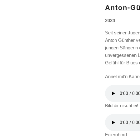
Anton-Gü
2024
Seit seiner Jugen
Anton Günther v
jungen Sängerin An
unvergessenen Li
Gefühl für Blues
Annel mit’n Kann
Bild dir nischt ei!
Feierohmd