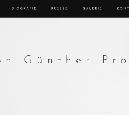
BIOGRAFIE
PRESSE
GALERIE
KON
on-Günther-Pro