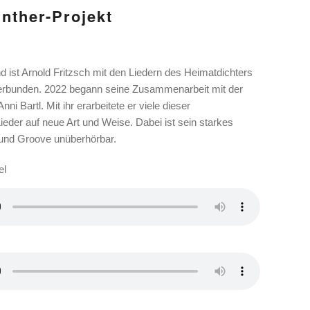
nther-Projekt
d ist Arnold Fritzsch mit den Liedern des Heimatdichters
erbunden. 2022 begann seine Zusammenarbeit mit der
ni Bartl. Mit ihr erarbeitete er viele dieser
eder auf neue Art und Weise. Dabei ist sein starkes
 und Groove unüberhörbar.
el