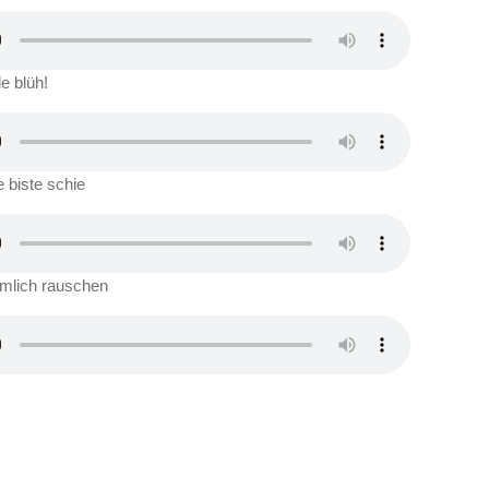
e blüh!
 biste schie
mlich rauschen