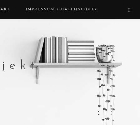
TAKT
IMPRESSUM / DATENSCHUTZ
jekt