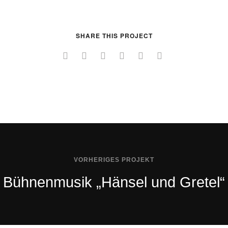
SHARE THIS PROJECT
VORHERIGES PROJEKT
Bühnenmusik „Hänsel und Gretel“