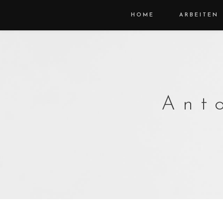
HOME
ARBEITEN
Ant