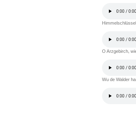
Himmelschlüssel
O Arzgebirch, wie
Wu de Walder ha