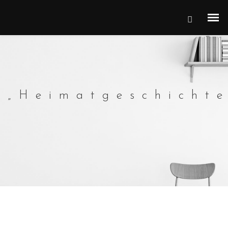
„Heimatgeschicht